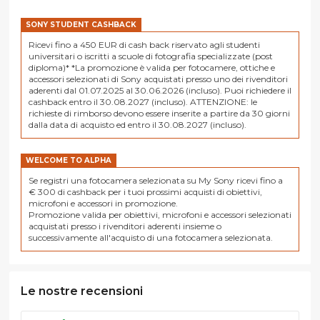
SONY STUDENT CASHBACK
Ricevi fino a 450 EUR di cash back riservato agli studenti
universitari o iscritti a scuole di fotografia specializzate (post
diploma)* *La promozione è valida per fotocamere, ottiche e
accessori selezionati di Sony acquistati presso uno dei rivenditori
aderenti dal 01.07.2025 al 30.06.2026 (incluso). Puoi richiedere il
cashback entro il 30.08.2027 (incluso). ATTENZIONE: le
richieste di rimborso devono essere inserite a partire da 30 giorni
dalla data di acquisto ed entro il 30.08.2027 (incluso).
WELCOME TO ALPHA
Se registri una fotocamera selezionata su My Sony ricevi fino a
€ 300 di cashback per i tuoi prossimi acquisti di obiettivi,
microfoni e accessori in promozione.
Promozione valida per obiettivi, microfoni e accessori selezionati
acquistati presso i rivenditori aderenti insieme o
successivamente all'acquisto di una fotocamera selezionata.
Le nostre recensioni