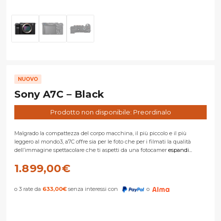
NUOVO
Sony A7C – Black
Prodotto non disponibile: Preordinalo
Malgrado la compattezza del corpo macchina, il più piccolo e il più
leggero al mondo3, a7C offre sia per le foto che per i filmati la qualità
dell’immagine spettacolare che ti aspetti da una fotocamer
espandi...
1.899,00
€
o 3 rate da
633,00
€
senza interessi con
o