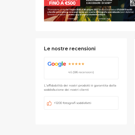
Le nostre recensioni
G
o
o
g
l
e
★★★★★
4.6 (586 recensioni)
L'affidabilità dei nostri prodotti è garantita dalla
soddisfazione dei nostri clienti
+1200 fotografi soddisfatti