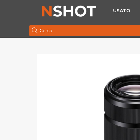
USATO