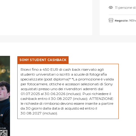
11 persone 
Negozio:
NSho
SONY STUDENT CASHBACK
Ricevi fino a 450 EUR di cash back riservato agli
studenti universitari o iscritti a scuole di fotografia
specializzate (post diploma)* *La promozione è valida
per fotocamere, ottiche e accessori selezionati di Sony
acquistati presso uno dei rivenditori aderenti dal
01.07.2025 al 30.06.2026 (incluso). Puoi richiedere il
cashback entro il 30.08.2027 (incluso). ATTENZIONE:
le richieste di rimborso devono essere inserite a partire
da 30 giorni dalla data di acquisto ed entro il
30.08.2027 (incluso).