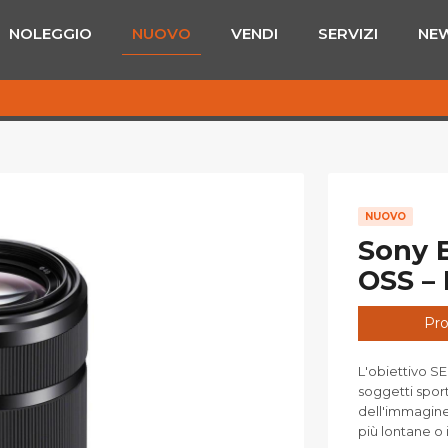
NOLEGGIO
NUOVO
VENDI
SERVIZI
NE
NUOVO
Sony E
OSS – 
Pro
L'obiettivo SE
soggetti sporti
dell'immagine 
più lontane o 