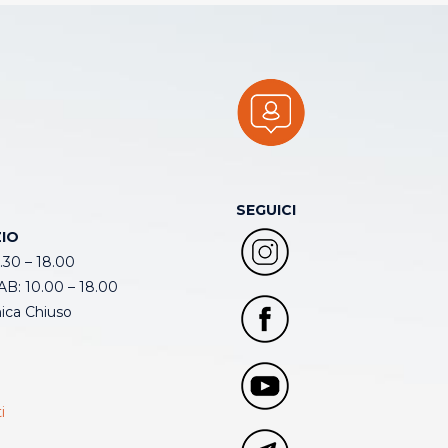
SEGUICI
IO
.30 – 18.00
B: 10.00 – 18.00
ca Chiuso
i