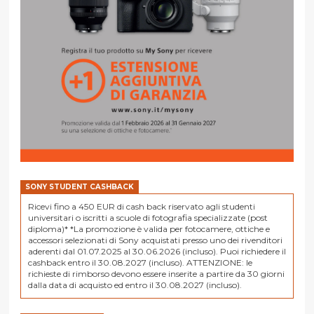
SONY STUDENT CASHBACK
Ricevi fino a 450 EUR di cash back riservato agli studenti
universitari o iscritti a scuole di fotografia specializzate (post
diploma)* *La promozione è valida per fotocamere, ottiche e
accessori selezionati di Sony acquistati presso uno dei rivenditori
aderenti dal 01.07.2025 al 30.06.2026 (incluso). Puoi richiedere il
cashback entro il 30.08.2027 (incluso). ATTENZIONE: le
richieste di rimborso devono essere inserite a partire da 30 giorni
dalla data di acquisto ed entro il 30.08.2027 (incluso).