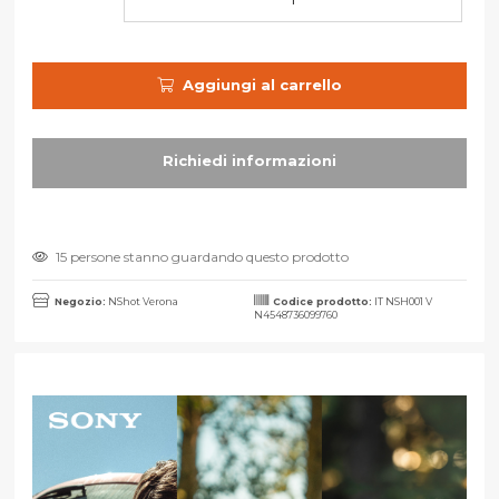
Aggiungi al carrello
15 persone stanno guardando questo prodotto
Negozio:
NShot Verona
Codice prodotto:
IT NSH001 V
N4548736099760