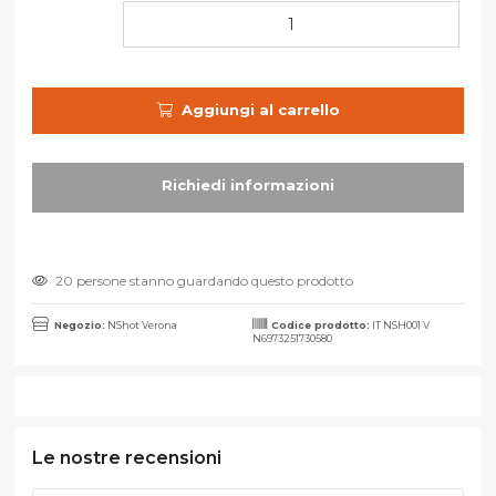
Aggiungi al carrello
20 persone stanno guardando questo prodotto
Negozio:
NShot Verona
Codice prodotto:
IT NSH001 V
N6973251730580
Le nostre recensioni