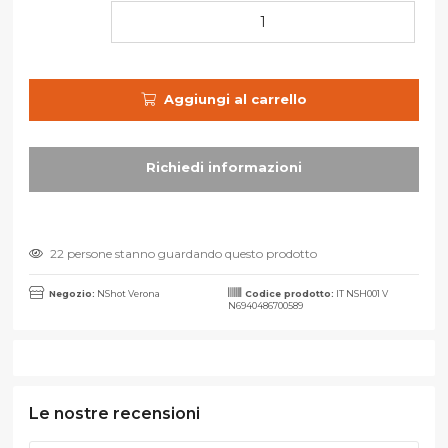
Aggiungi al carrello
22 persone stanno guardando questo prodotto
Negozio:
NShot Verona
Codice prodotto:
IT NSH001 V
N6940486700589
Le nostre recensioni