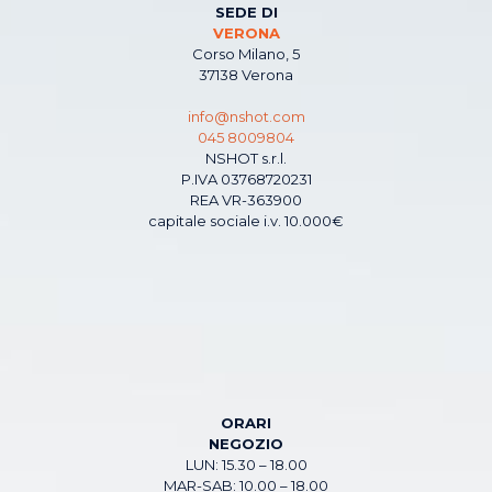
SEDE DI
VERONA
Corso Milano, 5
37138 Verona
info@nshot.com
045 8009804
NSHOT s.r.l.
P.IVA 03768720231
REA VR-363900
capitale sociale i.v. 10.000€
ORARI
NEGOZIO
LUN: 15.30 – 18.00
MAR-SAB: 10.00 – 18.00