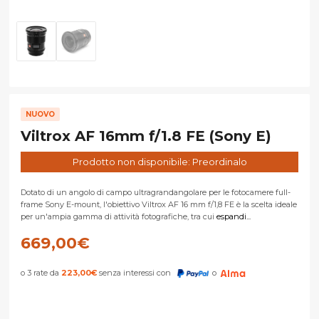
NUOVO
Viltrox AF 16mm f/1.8 FE (Sony E)
Prodotto non disponibile: Preordinalo
Dotato di un angolo di campo ultragrandangolare per le fotocamere full-
frame Sony E-mount, l'obiettivo Viltrox AF 16 mm f/1,8 FE è la scelta ideale
per un'ampia gamma di attività fotografiche, tra cui
espandi...
669,00
€
o 3 rate da
223,00
€
senza interessi con
o