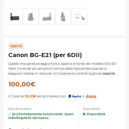
USATO
Canon BG-E21 (per 6DII)
Questa impugnatura aggiuntiva si applica al fondo del modello EOS 6D
Mark II e rende più semplice l'utilizzo della fotocamera quando si
eseguono riprese in verticale. Un insieme di controlli duplicati
espandi...
100,00
€
o 3 rate da
33,33
€
senza interessi con
o
Stato del prodotto
Disponibilità
[A-] Perfettamente funzionante. Quasi
Disponibile
indistinguibile dal nuovo