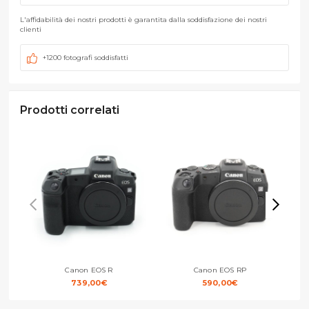
L'affidabilità dei nostri prodotti è garantita dalla soddisfazione dei nostri
clienti
+1200 fotografi soddisfatti
Prodotti correlati
Canon EOS R
Canon EOS RP
739,00
€
590,00
€