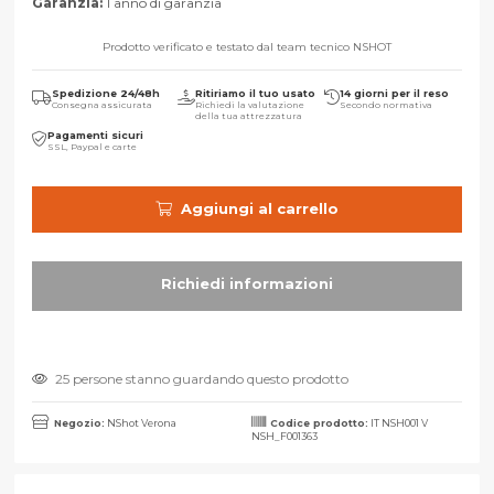
Garanzia:
1 anno di garanzia
Prodotto verificato e testato dal team tecnico NSHOT
Spedizione 24/48h
Ritiriamo il tuo usato
14 giorni per il reso
Consegna assicurata
Richiedi la valutazione
Secondo normativa
della tua attrezzatura
Pagamenti sicuri
SSL, Paypal e carte
Aggiungi al carrello
25 persone stanno guardando questo prodotto
Negozio:
NShot Verona
Codice prodotto:
IT NSH001 V
NSH_F001363