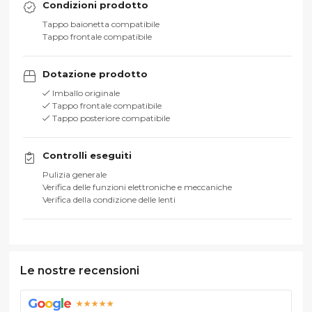
Condizioni prodotto
Tappo baionetta compatibile
Tappo frontale compatibile
Dotazione prodotto
Imballo originale
Tappo frontale compatibile
Tappo posteriore compatibile
Controlli eseguiti
Pulizia generale
Verifica delle funzioni elettroniche e meccaniche
Verifica della condizione delle lenti
Le nostre recensioni
G
o
o
g
l
e
★★★★★