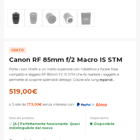
USATO
Canon RF 85mm f/2 Macro IS STM
Porta i tuoi ritratti a un livello superiore con l'obiettivo a focale fissa
compatto e leggero RF 85mm F2 IS STM che fa risaltare i soggetti e
permette di scoprire splendidi dettagli. Grazie alla lung
espandi...
519,00
€
o 3 rate da
173,00
€
senza interessi con
o
Stato del prodotto
Disponibilità
[A-] Perfettamente funzionante. Quasi
Disponibile
indistinguibile dal nuovo