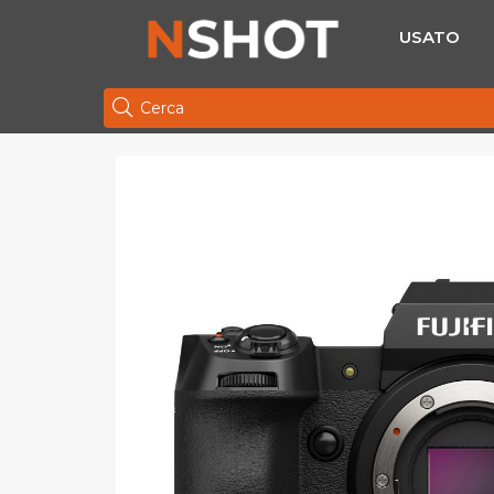
USATO