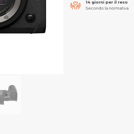
14 giorni per il reso
Secondo la normativa