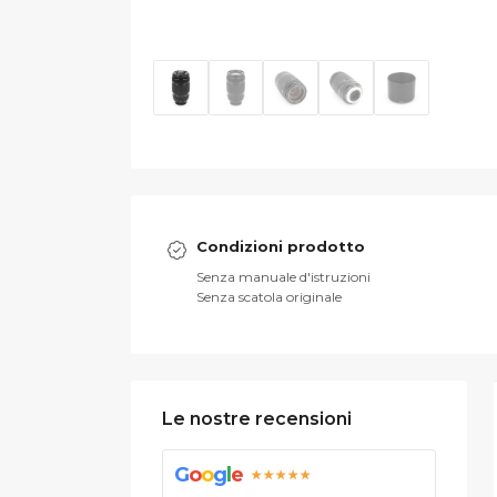
Condizioni prodotto
Senza manuale d'istruzioni
Senza scatola originale
Le nostre recensioni
G
o
o
g
l
e
★★★★★