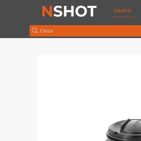
USATO