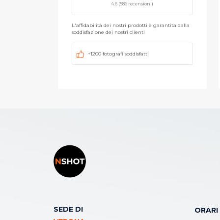
4.6 (586 recensioni)
L'affidabilità dei nostri prodotti è garantita dalla
soddisfazione dei nostri clienti
+1200 fotografi soddisfatti
SEDE DI
ORARI