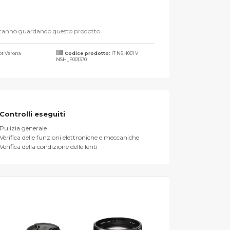
stanno guardando questo prodotto
t Verona
Codice prodotto:
IT NSH001 V
NSH_F001370
Controlli eseguiti
Pulizia generale
Verifica delle funzioni elettroniche e meccaniche
Verifica della condizione delle lenti