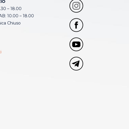
IO
.30 – 18.00
B: 10.00 – 18.00
ca Chiuso
i