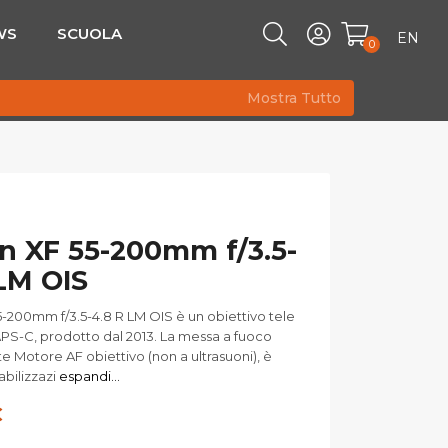
WS
SCUOLA
EN
0
Mostra Tutto
n XF 55-200mm f/3.5-
LM OIS
 55-200mm f/3.5-4.8 R LM OIS è un obiettivo tele
PS-C, prodotto dal 2013. La messa a fuoco
e Motore AF obiettivo (non a ultrasuoni), è
abilizzazi
espandi...
€