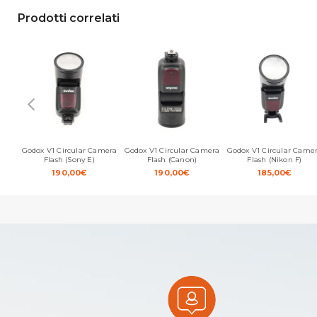
Prodotti correlati
Godox V1 Circular Camera
Godox V1 Circular Camera
Godox V1 Circular Came
Flash (Sony E)
Flash (Canon)
Flash (Nikon F)
190,00
€
190,00
€
185,00
€