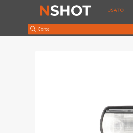
USATO