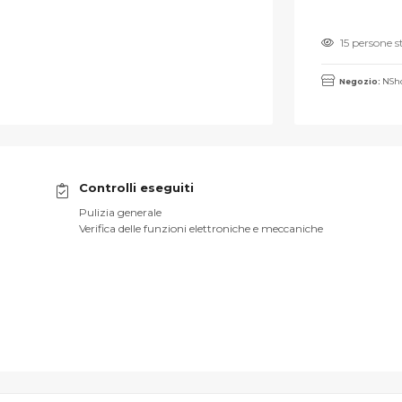
15 persone 
Negozio:
NSho
Controlli eseguiti
Pulizia generale
Verifica delle funzioni elettroniche e meccaniche