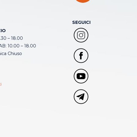
SEGUICI
IO
.30 – 18.00
B: 10.00 – 18.00
ca Chiuso
i