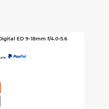
igital ED 9-18mm f/4.0-5.6
rate