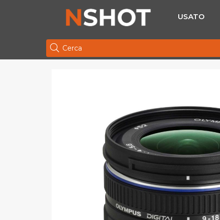
USATO