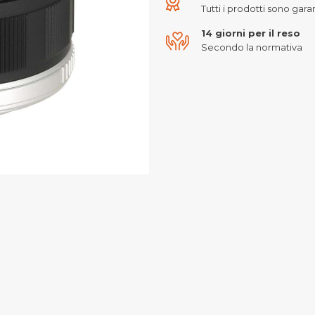
Tutti i prodotti sono garant
14 giorni per il reso
Secondo la normativa