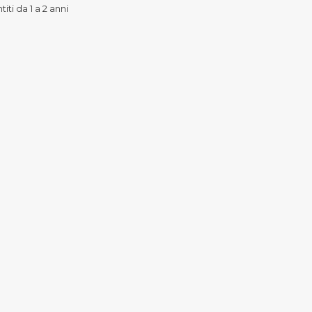
iti da 1 a 2 anni