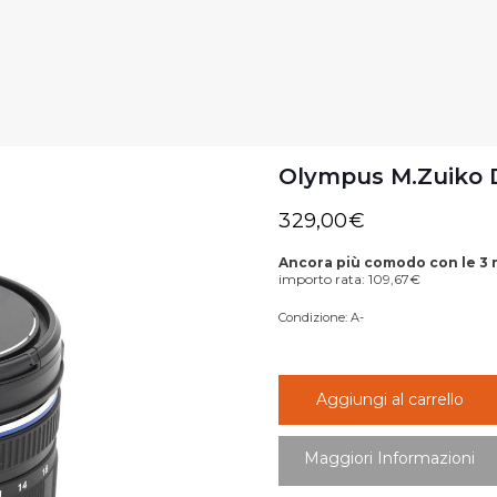
Olympus M.Zuiko D
329,00
€
Ancora più comodo con le 3 
importo rata:
109,67
€
Condizione:
A-
Aggiungi al carrello
Maggiori Informazioni