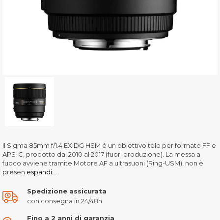
Il Sigma 85mm f/1.4 EX DG HSM è un obiettivo tele per formato FF e
APS-C, prodotto dal 2010 al 2017 (fuori produzione). La messa a
fuoco avviene tramite Motore AF a ultrasuoni (Ring-USM), non è
presen
espandi...
Spedizione assicurata
con consegna in 24/48h
Fino a 2 anni di garanzia