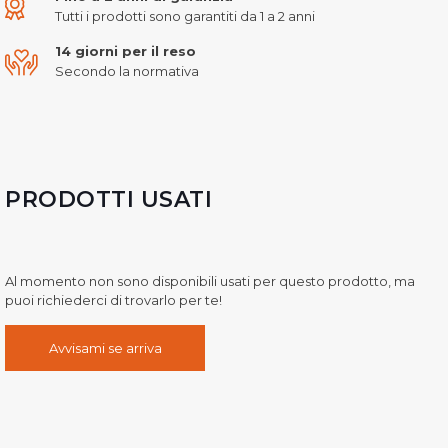
Tutti i prodotti sono garantiti da 1 a 2 anni
14 giorni per il reso
Secondo la normativa
PRODOTTI USATI
Al momento non sono disponibili usati per questo prodotto, ma
puoi richiederci di trovarlo per te!
Avvisami se arriva