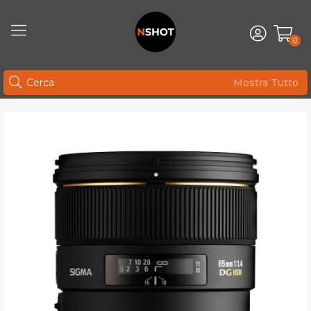
0
Mostra Tutto