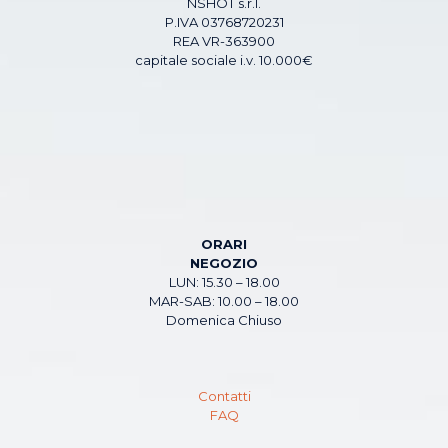
NSHOT s.r.l.
P.IVA 03768720231
REA VR-363900
capitale sociale i.v. 10.000€
ORARI
NEGOZIO
LUN: 15.30 – 18.00
MAR-SAB: 10.00 – 18.00
Domenica Chiuso
Contatti
FAQ