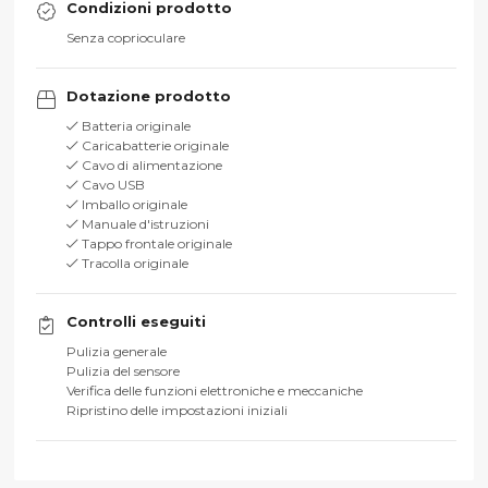
Condizioni prodotto
Senza coprioculare
Dotazione prodotto
Batteria originale
Caricabatterie originale
Cavo di alimentazione
Cavo USB
Imballo originale
Manuale d'istruzioni
Tappo frontale originale
Tracolla originale
Controlli eseguiti
Pulizia generale
Pulizia del sensore
Verifica delle funzioni elettroniche e meccaniche
Ripristino delle impostazioni iniziali