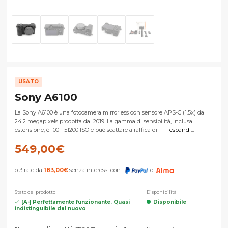
USATO
Sony A6100
La Sony A6100 è una fotocamera mirrorless con sensore APS-C (1.5x) da
24.2 megapixels prodotta dal 2019. La gamma di sensibilità, inclusa
estensione, è 100 - 51200 ISO e può scattare a raffica di 11 F
espandi...
549,00
€
o 3 rate da
183,00
€
senza interessi con
o
Stato del prodotto
Disponibilità
[A-] Perfettamente funzionante. Quasi
Disponibile
indistinguibile dal nuovo