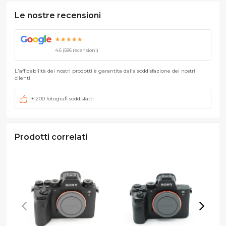
Le nostre recensioni
G
o
o
g
l
e
★★★★★
4.6 (586 recensioni)
L'affidabilità dei nostri prodotti è garantita dalla soddisfazione dei nostri
clienti
+1200 fotografi soddisfatti
Prodotti correlati