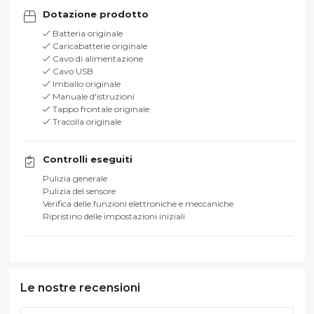
Dotazione prodotto
Batteria originale
Caricabatterie originale
Cavo di alimentazione
Cavo USB
Imballo originale
Manuale d'istruzioni
Tappo frontale originale
Tracolla originale
Controlli eseguiti
Pulizia generale
Pulizia del sensore
Verifica delle funzioni elettroniche e meccaniche
Ripristino delle impostazioni iniziali
Le nostre recensioni