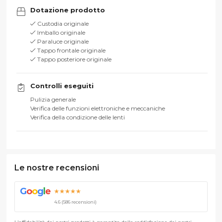
Dotazione prodotto
Custodia originale
Imballo originale
Paraluce originale
Tappo frontale originale
Tappo posteriore originale
Controlli eseguiti
Pulizia generale
Verifica delle funzioni elettroniche e meccaniche
Verifica della condizione delle lenti
Le nostre recensioni
G
o
o
g
l
e
★★★★★
4.6 (586 recensioni)