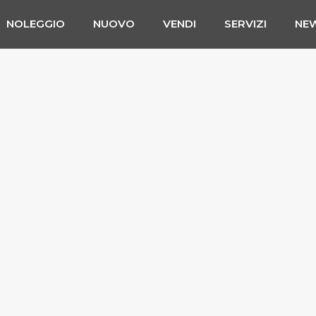
NOLEGGIO
NUOVO
VENDI
SERVIZI
NE