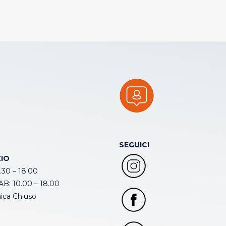
SEGUICI
IO
.30 – 18.00
B: 10.00 – 18.00
ca Chiuso