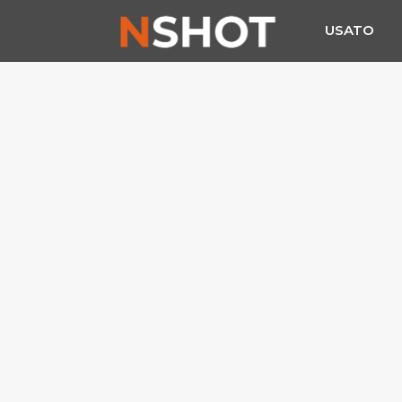
USATO