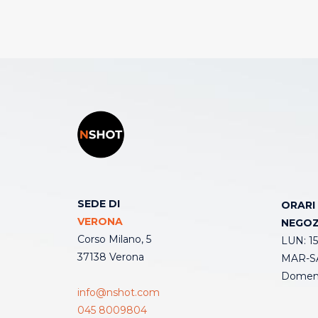
SEDE DI
ORARI
VERONA
NEGOZ
Corso Milano, 5
LUN: 15
37138 Verona
MAR-SA
Domeni
info@nshot.com
045 8009804