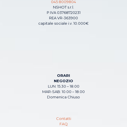
045 8009804
NSHOT s.r.l.
P.IVA 03768720231
REA VR-363900
capitale sociale i.v. 10.000€
ORARI
NEGOZIO
LUN: 15.30 – 18.00
MAR-SAB: 10.00 – 18.00
Domenica Chiuso
Contatti
FAQ