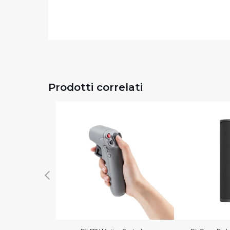
Prodotti correlati