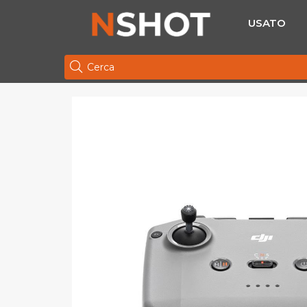
USATO