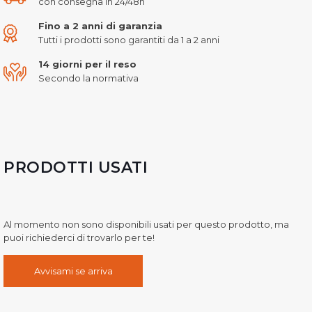
con consegna in 24/48h
Fino a 2 anni di garanzia
Tutti i prodotti sono garantiti da 1 a 2 anni
14 giorni per il reso
Secondo la normativa
PRODOTTI USATI
Al momento non sono disponibili usati per questo prodotto, ma
puoi richiederci di trovarlo per te!
Avvisami se arriva