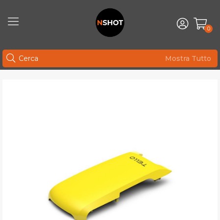
0
Mostra Tutto