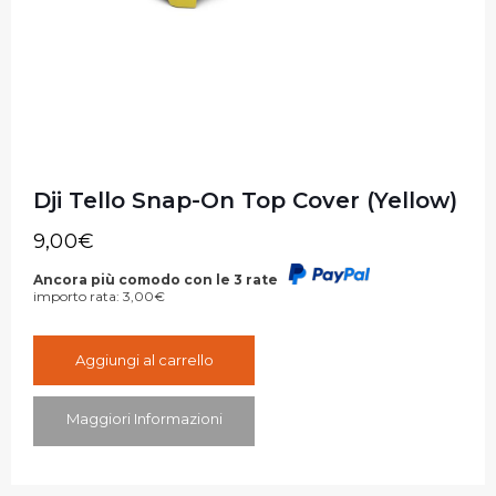
Dji Tello Snap-On Top Cover (Yellow)
9,00
€
Ancora più comodo con le 3 rate
importo rata:
3,00
€
Aggiungi al carrello
Maggiori Informazioni