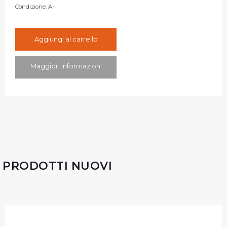
Condizione:
A-
Aggiungi al carrello
Maggiori Informazioni
PRODOTTI NUOVI