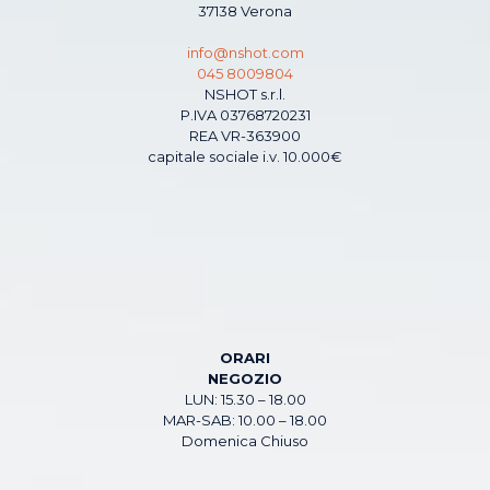
37138 Verona
info@nshot.com
045 8009804
NSHOT s.r.l.
P.IVA 03768720231
REA VR-363900
capitale sociale i.v. 10.000€
ORARI
NEGOZIO
LUN: 15.30 – 18.00
MAR-SAB: 10.00 – 18.00
Domenica Chiuso