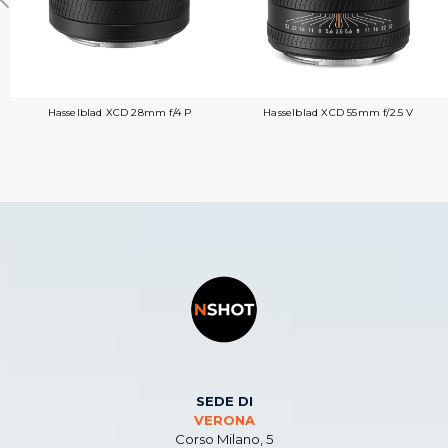
Hasselblad XCD 28mm f/4 P
Hasselblad XCD 55mm f/2.5 V
SEDE DI
VERONA
Corso Milano, 5