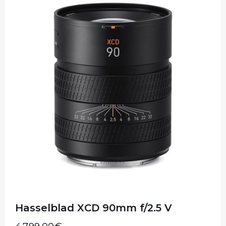
Hasselblad XCD 90mm f/2.5 V