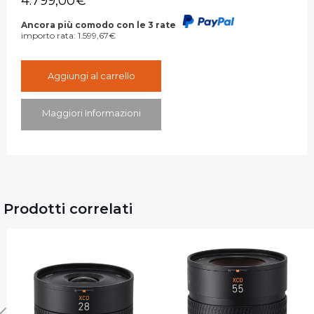
4.799,00
€
Ancora più comodo con le 3 rate
importo rata:
1.599,67
€
Aggiungi al carrello
Maggiori Informazioni
Prodotti correlati