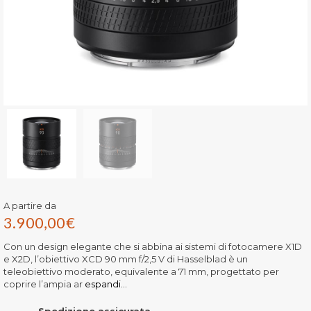
A partire da
3.900,00
€
Con un design elegante che si abbina ai sistemi di fotocamere X1D
e X2D, l’obiettivo XCD 90 mm f/2,5 V di Hasselblad è un
teleobiettivo moderato, equivalente a 71 mm, progettato per
coprire l’ampia ar
espandi...
Spedizione assicurata