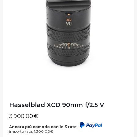
Hasselblad XCD 90mm f/2.5 V
3.900,00
€
Ancora più comodo con le 3 rate
importo rata:
1.300,00
€