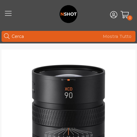
0
Mostra Tutto