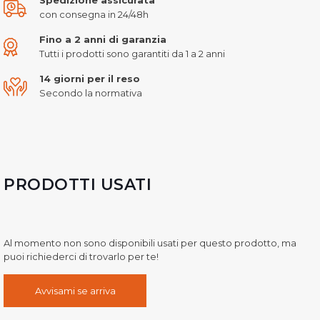
con consegna in 24/48h
Fino a 2 anni di garanzia
Tutti i prodotti sono garantiti da 1 a 2 anni
14 giorni per il reso
Secondo la normativa
PRODOTTI USATI
Al momento non sono disponibili usati per questo prodotto, ma
puoi richiederci di trovarlo per te!
Avvisami se arriva