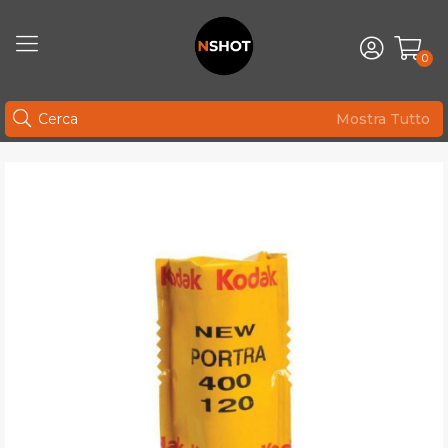
0
Mostra Tutto