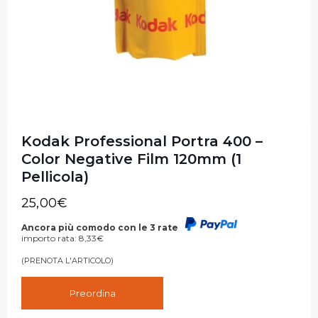
Kodak Professional Portra 400 –
Color Negative Film 120mm (1
Pellicola)
25,00
€
Ancora più comodo con le 3 rate
importo rata:
8,33
€
(PRENOTA L'ARTICOLO)
Preordina