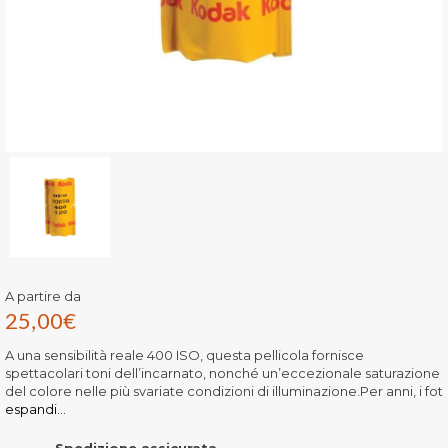
A partire da
25,00
€
A una sensibilità reale 400 ISO, questa pellicola fornisce
spettacolari toni dell’incarnato, nonché un’eccezionale saturazione
del colore nelle più svariate condizioni di illuminazione.Per anni, i fot
espandi...
Spedizione assicurata