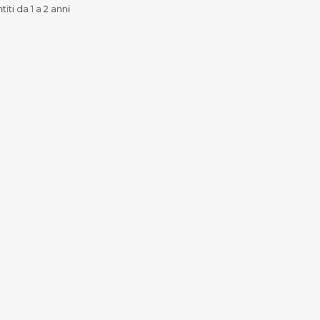
iti da 1 a 2 anni