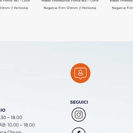
l Portra 160 – Color
Kodak Professional Portra 800 – Color
Kodak Professio
20mm (1 Pellicola)
Negative Film 120mm (1 Pellicola)
Negative Film
SEGUICI
IO
.30 – 18.00
B: 10.00 – 18.00
ca Chiuso