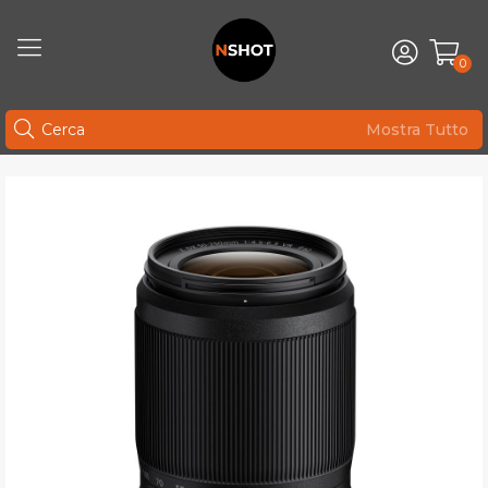
0
Mostra Tutto