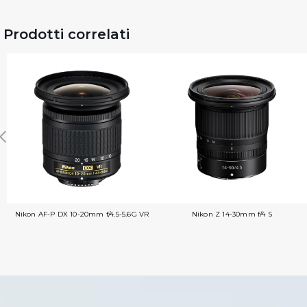
Prodotti correlati
Nikon AF-P DX 10-20mm f/4.5-5.6G VR
Nikon Z 14-30mm f/4 S