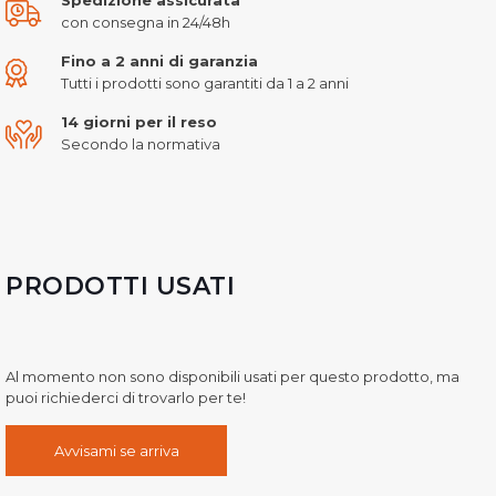
con consegna in 24/48h
Fino a 2 anni di garanzia
Tutti i prodotti sono garantiti da 1 a 2 anni
14 giorni per il reso
Secondo la normativa
PRODOTTI USATI
Al momento non sono disponibili usati per questo prodotto, ma
puoi richiederci di trovarlo per te!
Avvisami se arriva