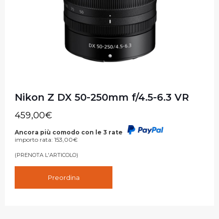
Nikon Z DX 50-250mm f/4.5-6.3 VR
459,00
€
Ancora più comodo con le 3 rate
importo rata:
153,00
€
(PRENOTA L'ARTICOLO)
Preordina