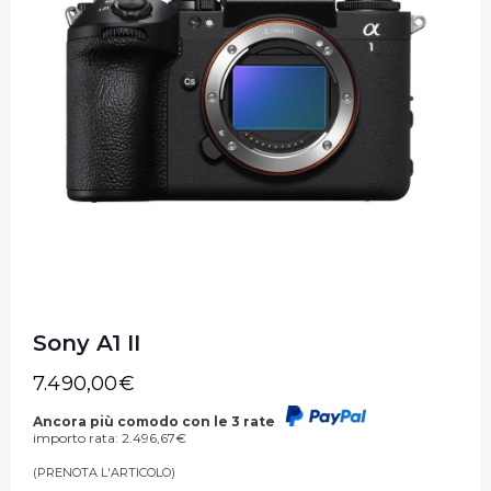
Sony A1 II
7.490,00
€
Ancora più comodo con le 3 rate
importo rata:
2.496,67
€
(PRENOTA L'ARTICOLO)