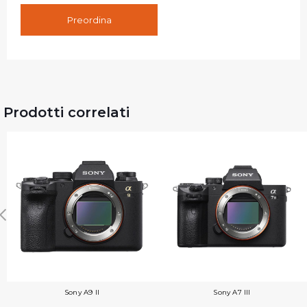
Preordina
Prodotti correlati
Sony A9 II
Sony A7 III