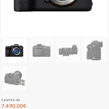
A partire da
7.490,00
€