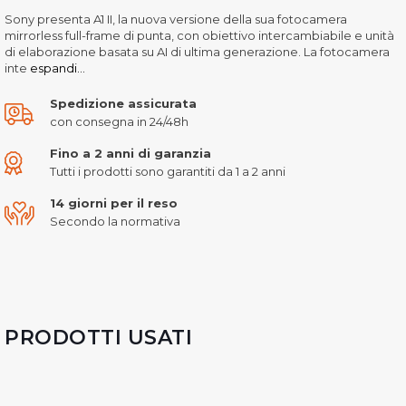
Sony presenta A1 II, la nuova versione della sua fotocamera
mirrorless full-frame di punta, con obiettivo intercambiabile e unità
di elaborazione basata su AI di ultima generazione. La fotocamera
inte
espandi...
Spedizione assicurata
con consegna in 24/48h
Fino a 2 anni di garanzia
Tutti i prodotti sono garantiti da 1 a 2 anni
14 giorni per il reso
Secondo la normativa
PRODOTTI USATI