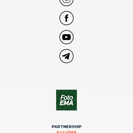
PARTNERSHIP
FotoEMA