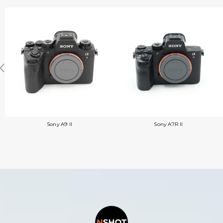
Sony A9 II
Sony A7R II