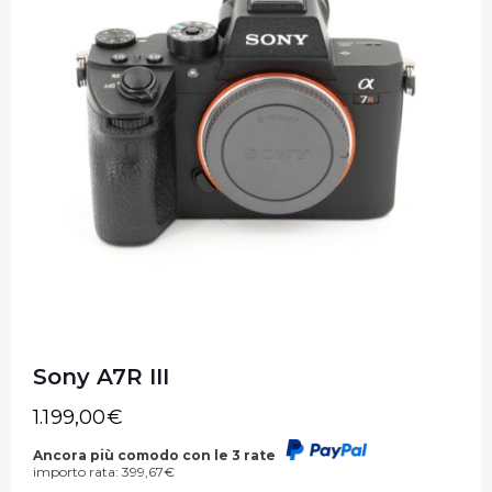
Sony A7R III
1.199,00
€
Ancora più comodo con le 3 rate
importo rata:
399,67
€