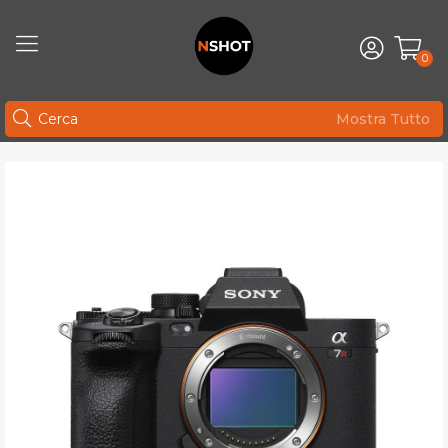
0
Mostra Tutto