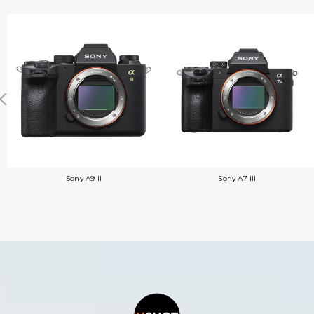
Sony A9 II
Sony A7 III