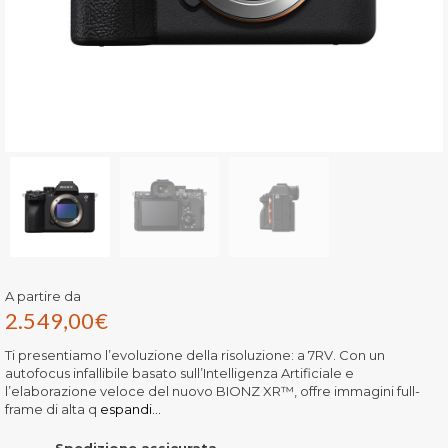
A partire da
2.549,00
€
Ti presentiamo l’evoluzione della risoluzione: a 7RV. Con un
autofocus infallibile basato sull’Intelligenza Artificiale e
l’elaborazione veloce del nuovo BIONZ XR™, offre immagini full-
frame di alta q
espandi...
Spedizione assicurata