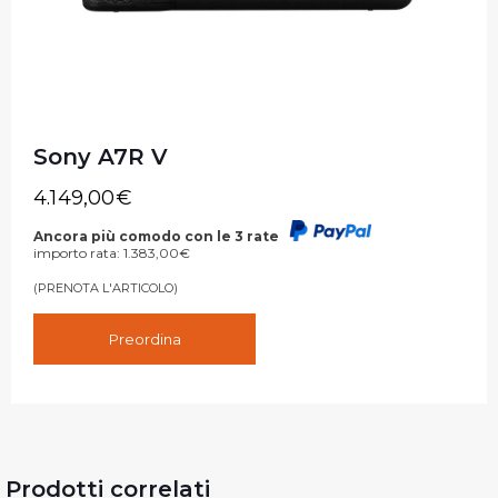
Sony A7R V
4.149,00
€
Ancora più comodo con le 3 rate
importo rata:
1.383,00
€
(PRENOTA L'ARTICOLO)
Preordina
Prodotti correlati