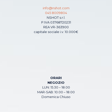
info@nshot.com
045 8009804
NSHOT s.r.l.
P.IVA 03768720231
REA VR-363900
capitale sociale i.v. 10.000€
ORARI
NEGOZIO
LUN: 15.30 – 18.00
MAR-SAB: 10.00 – 18.00
Domenica Chiuso