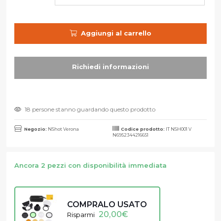
Aggiungi al carrello
18 persone stanno guardando questo prodotto
Negozio:
NShot Verona
Codice prodotto:
IT NSH001 V
N6952344216651
Ancora 2 pezzi con disponibilità immediata
COMPRALO USATO
20,00
€
Risparmi