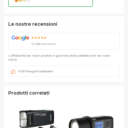
Le nostre recensioni
G
o
o
g
l
e
★★★★★
4.6 (586 recensioni)
L'affidabilità dei nostri prodotti è garantita dalla soddisfazione dei nostri
clienti
+1200 fotografi soddisfatti
Prodotti correlati