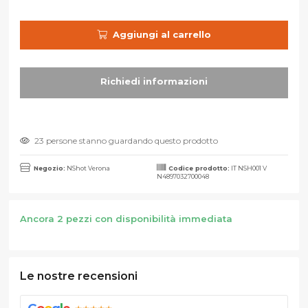
Aggiungi al carrello
23 persone stanno guardando questo prodotto
Negozio:
NShot Verona
Codice prodotto:
IT NSH001 V
N4897032700048
Ancora 2 pezzi con disponibilità immediata
Le nostre recensioni