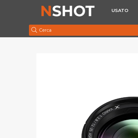
USATO