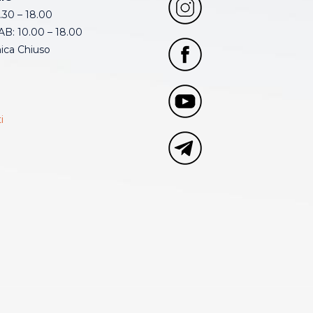
.30 – 18.00
B: 10.00 – 18.00
ca Chiuso
i