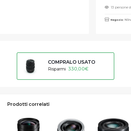
13 persone 
Negozio:
NSho
COMPRALO USATO
330,00
€
Risparmi
Prodotti correlati