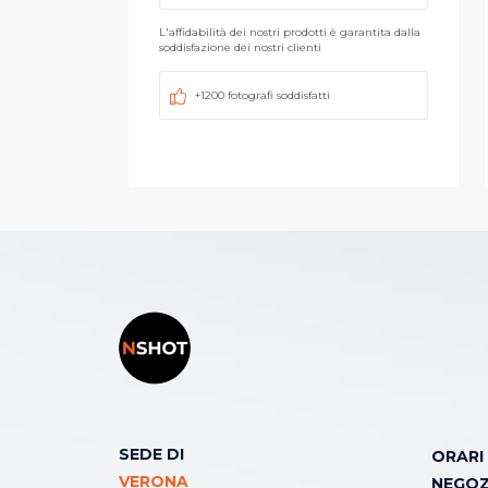
L'affidabilità dei nostri prodotti è garantita dalla
soddisfazione dei nostri clienti
+1200 fotografi soddisfatti
SEDE DI
ORARI
VERONA
NEGOZ