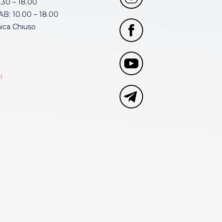
.30 – 18.00
B: 10.00 – 18.00
ca Chiuso
i