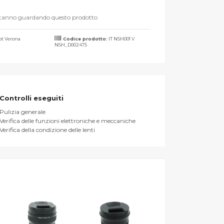
stanno guardando questo prodotto
t Verona
Codice prodotto:
IT NSH001 V
NSH_D002475
Controlli eseguiti
Pulizia generale
Verifica delle funzioni elettroniche e meccaniche
Verifica della condizione delle lenti