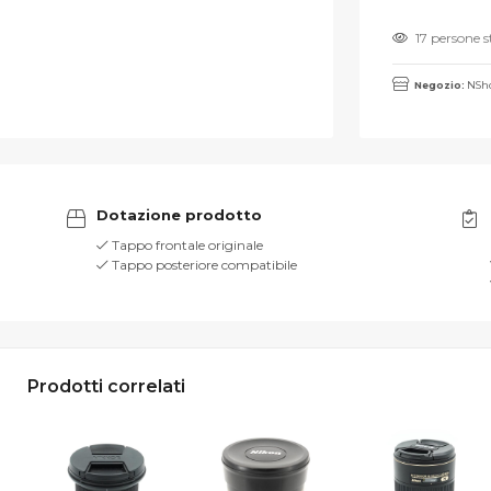
17 persone 
Negozio:
NSho
Dotazione prodotto
Tappo frontale originale
Tappo posteriore compatibile
Prodotti correlati