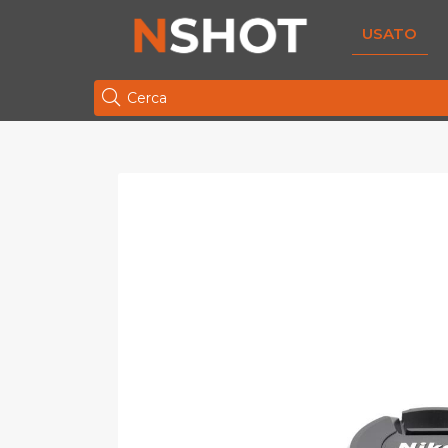
USATO