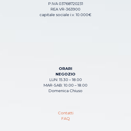
P.IVA 03768720231
REA VR-363900
capitale sociale i.v. 10.000€
ORARI
NEGOZIO
LUN: 15.30 – 18.00
MAR-SAB: 10.00 – 18.00
Domenica Chiuso
Contatti
FAQ