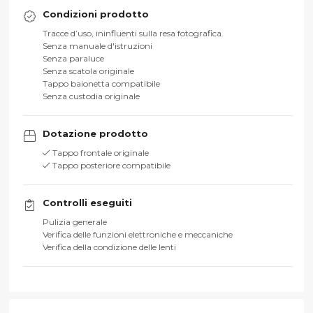
Condizioni prodotto
Tracce d’uso, ininfluenti sulla resa fotografica.
Senza manuale d'istruzioni
Senza paraluce
Senza scatola originale
Tappo baionetta compatibile
Senza custodia originale
Dotazione prodotto
Tappo frontale originale
Tappo posteriore compatibile
Controlli eseguiti
Pulizia generale
Verifica delle funzioni elettroniche e meccaniche
Verifica della condizione delle lenti