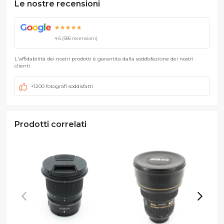
Le nostre recensioni
G
o
o
g
l
e
★★★★★
4.6 (586 recensioni)
L'affidabilità dei nostri prodotti è garantita dalla soddisfazione dei nostri
clienti
+1200 fotografi soddisfatti
Prodotti correlati