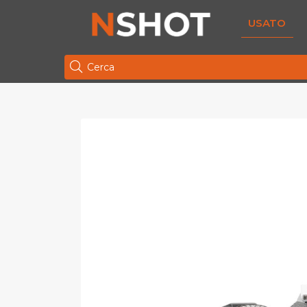
USATO