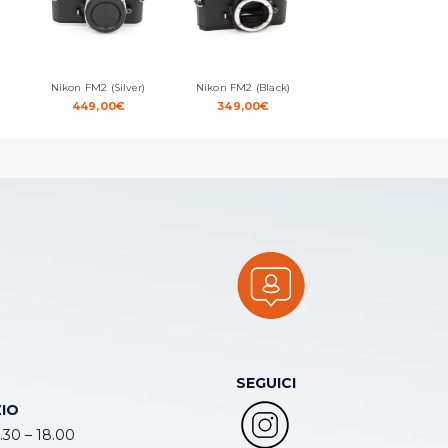
Nikon FM2 (Silver)
Nikon FM2 (Black)
449,00
€
349,00
€
SEGUICI
IO
.30 – 18.00