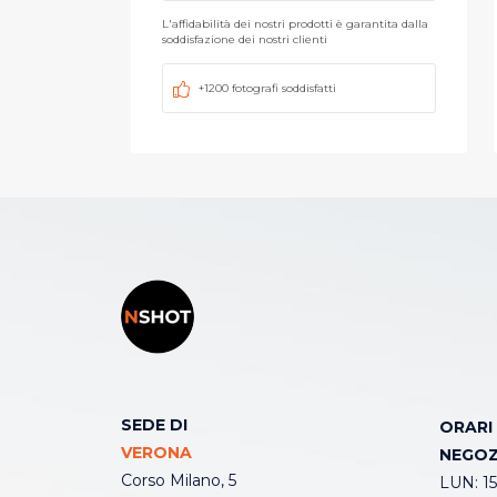
L'affidabilità dei nostri prodotti è garantita dalla
soddisfazione dei nostri clienti
+1200 fotografi soddisfatti
SEDE DI
ORARI
VERONA
NEGOZ
Corso Milano, 5
LUN: 15