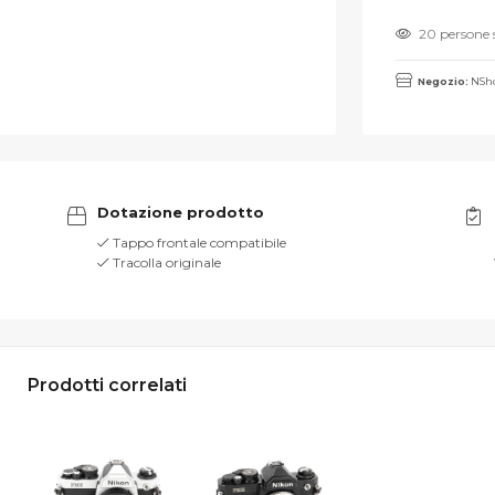
20 persone 
Negozio:
NSho
Dotazione prodotto
Tappo frontale compatibile
Tracolla originale
Prodotti correlati