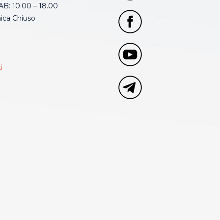
B: 10.00 – 18.00
ca Chiuso
i