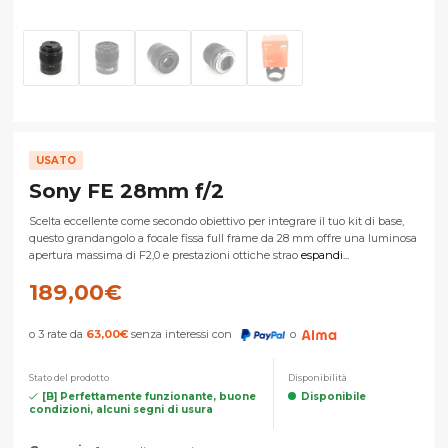
USATO
Sony FE 28mm f/2
Scelta eccellente come secondo obiettivo per integrare il tuo kit di base,
questo grandangolo a focale fissa full frame da 28 mm offre una luminosa
apertura massima di F2,0 e prestazioni ottiche strao
espandi...
189,00
€
o 3 rate da
63,00
€
senza interessi con
o
Stato del prodotto
Disponibilità
[B] Perfettamente funzionante, buone
Disponibile
condizioni, alcuni segni di usura