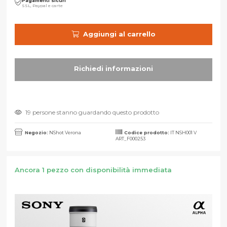
Pagamenti sicuri
SSL, Paypal e carte
Aggiungi al carrello
19 persone stanno guardando questo prodotto
Negozio:
NShot Verona
Codice prodotto:
IT NSH001 V
ART_F000253
Ancora 1 pezzo con disponibilità immediata